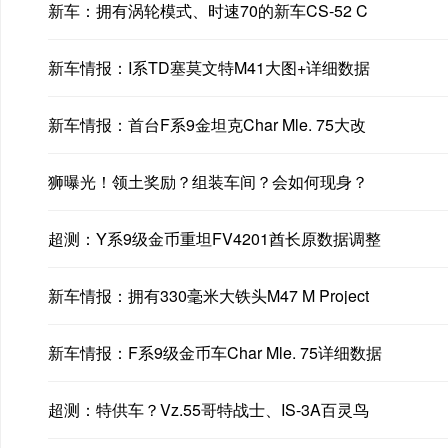
新车：拥有涡轮模式、时速70的新车CS-52 C
新车情报：I系TD塞莫文特M41大图+详细数据
新车情报：首台F系9金坦克Char Mle. 75大改
狮曝光！领土奖励？组装车间？会如何现身？
超测：Y系9级金币重坦FV4201酋长原数据调整
新车情报：拥有330毫米大铁头M47 M Project
新车情报：F系9级金币车Char Mle. 75详细数据
超测：特供车？Vz.55哥特战士、IS-3A百灵鸟