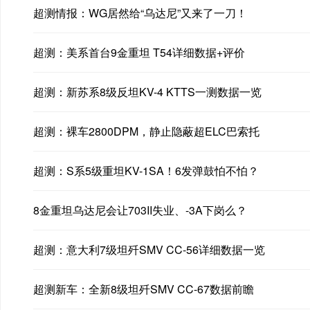
超测情报：WG居然给“乌达尼”又来了一刀！
超测：美系首台9金重坦 T54详细数据+评价
超测：新苏系8级反坦KV-4 KTTS一测数据一览
超测：裸车2800DPM，静止隐蔽超ELC巴索托
超测：S系5级重坦KV-1SA！6发弹鼓怕不怕？
8金重坦乌达尼会让703II失业、-3A下岗么？
超测：意大利7级坦歼SMV CC-56详细数据一览
超测新车：全新8级坦歼SMV CC-67数据前瞻