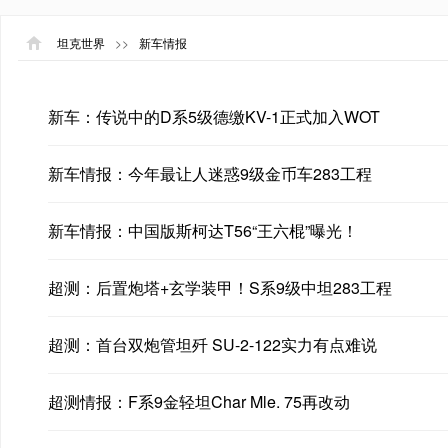
坦克世界
>>
新车情报
新车：传说中的D系5级德缴KV-1正式加入WOT
新车情报：今年最让人迷惑9级金币车283工程
新车情报：中国版斯柯达T56“王六棍”曝光！
超测：后置炮塔+玄学装甲！S系9级中坦283工程
超测：首台双炮管坦歼 SU-2-122实力有点难说
超测情报：F系9金轻坦Char Mle. 75再改动