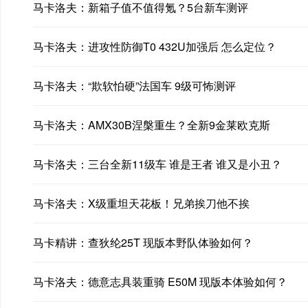
马卡洛夫：新箱子值不值得氪？5台新车测评
马卡洛夫：进攻性防御T0 432U加强后 怎么定位？
马卡洛夫：“欺软怕硬”法国车 9级可怖测评
马卡洛夫：AMX30B涅槃重生？全新9金莱欧克斯
马卡洛夫：三台全新11级车 谁是王者 谁又是小丑？
马卡洛夫：X级重坦天花板！兄弟挨刀他不挨
马卡精讲：查狄纶25T 现版本野队体验如何？
马卡洛夫：德意志具装重骑 E50M 现版本体验如何？