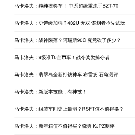
马卡洛夫：纯纯摸奖车！ 中系超级重炮手BZT-70
马卡洛夫：史诗级加强？432U 无双 谋划者抢先试玩
马卡洛夫：战神陨落？阿瑞斯90C 究竟砍了多少？
马卡洛夫：9级准T0金币车！战令奖励掠夺者
马卡洛夫：翡翠岛全新打钱神车 布雷扬 石龟测评
马卡洛夫：新版本技能，有神技！
马卡洛夫：组装车间史上最弱？RSFT值不值得换？
马卡洛夫：新年箱值不值得买？骁勇 KJPZ测评