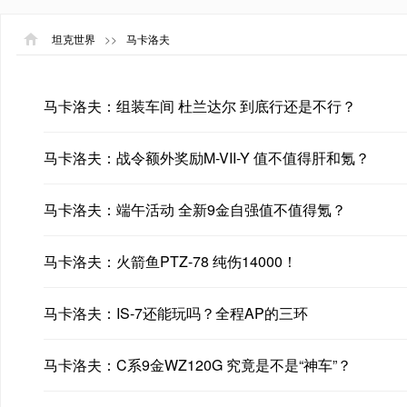
坦克世界
>>
马卡洛夫
马卡洛夫：组装车间 杜兰达尔 到底行还是不行？
马卡洛夫：战令额外奖励M-VII-Y 值不值得肝和氪？
马卡洛夫：端午活动 全新9金自强值不值得氪？
马卡洛夫：火箭鱼PTZ-78 纯伤14000！
马卡洛夫：IS-7还能玩吗？全程AP的三环
马卡洛夫：C系9金WZ120G 究竟是不是“神车”？