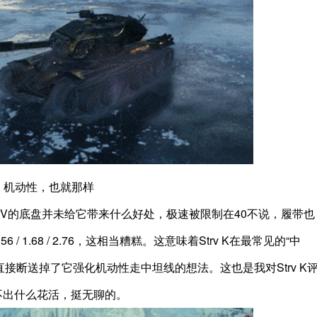
机动性，也就那样
。KRV的底盘并未给它带来什么好处，极速被限制在40不说，履带也
1.68 / 2.76，这相当糟糕。这意味着Strv K在最常见的“中
于直接断送掉了它强化机动性走中坦线的想法。这也是我对Strv K
不出什么花活，挺无聊的。