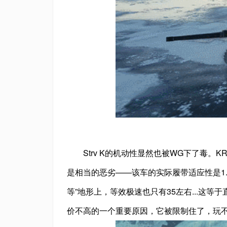
Strv K的机动性显然也被WG下了毒
是相当的恶劣——该车的实际履带适应性是1.56 / 
等”地形上，等效极速也只有35左右...这等
价不高的一个重要原因，它被限制住了，玩