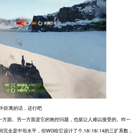
中距离的话，还行吧
一方面。另一方面是它的炮控问题，也挺让人难以接受的。咋一
时间完全是中坦水平，但WG给它设计了个.18/.18/.14的三扩系数，