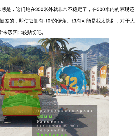
感是，这门炮在350米外就非常不稳定了，在300米内的表现还
力挺差的，即使它拥有-10°的俯角。也有可能是我太挑剔，对于大
中庸”来形容比较贴切吧。