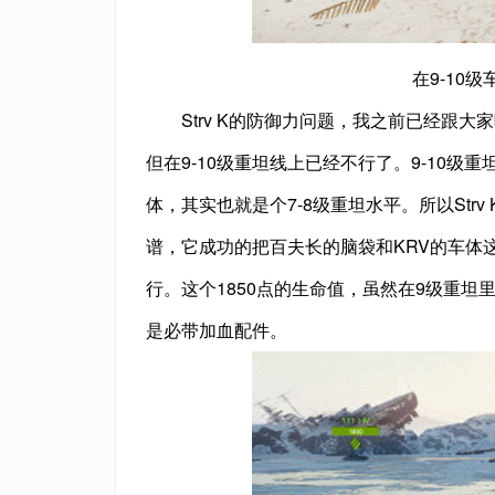
在9-10
Strv K的防御力问题，我之前已经跟
但在9-10级重坦线上已经不行了。9-10级重
体，其实也就是个7-8级重坦水平。所以St
谱，它成功的把百夫长的脑袋和KRV的车体这
行。这个1850点的生命值，虽然在9级重
是必带加血配件。