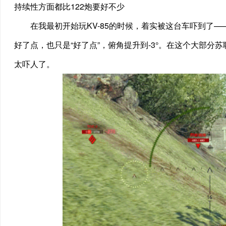
持续性方面都比122炮要好不少
在我最初开始玩KV-85的时候，着实被这台车吓到了——K
好了点，也只是“好了点”，俯角提升到-3°。在这个大部分苏联坦
太吓人了。