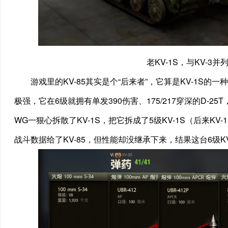
老KV-1S，与KV-3
游戏里的KV-85其实是个“后来者”，它算是KV-1S的一
极强，它在6级就拥有单发390伤害、175/217穿深的D-
WG一狠心拆散了KV-1S，把它拆成了5级KV-1S（后来KV-1
战斗数据给了KV-85，但性能却没继承下来，结果这台6级K