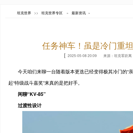
坦克世界
>>
坦克世界专区
»
最新资讯
»
任务神车！虽是冷门重
[
2025-05-08 20:09
来源：坦克零距离
今天咱们来聊一台随着版本更迭已经变得极其冷门的“亲爹
起“特级战斗嘉奖”来真的是把好手。
闲聊“KV-85”
过渡性设计