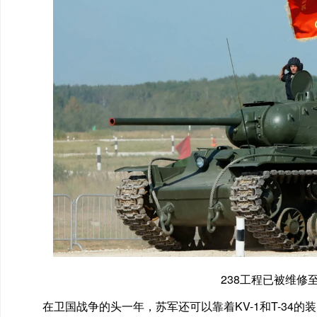
238工程已被维修
在卫国战争的头一年，苏军还可以靠着KV-1和T-34