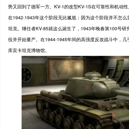
势又回到了德军一方。KV-1的改型KV-1S在可靠性和机
在1942-1943年这个阶段无比尴尬：因为这个阶段并不
坦克。继任者KV-85就这么诞生了，1943年晚春第100号研
役并开始量产。在1944-1945年间的高强度反攻战斗中，几
库宾卡坦克博物馆。