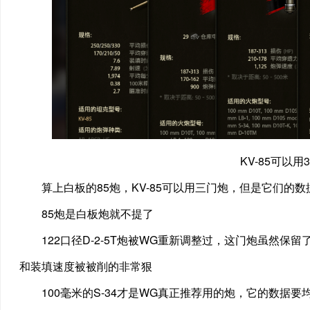
KV-85可以用
算上白板的85炮，KV-85可以用三门炮，但是它们的数据
85炮是白板炮就不提了
122口径D-2-5T炮被WG重新调整过，这门炮虽然保留了
和装填速度被被削的非常狠
100毫米的S-34才是WG真正推荐用的炮，它的数据