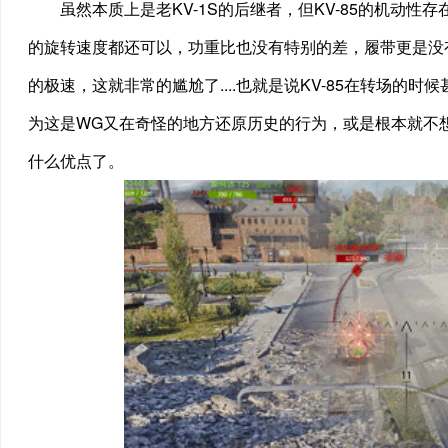
虽然本质上是老KV-1S的后继者，但KV-85的机动
的旋转速度都还可以，功重比也没有特别的差，履带更是没有
的极速，这就非常的尴尬了....也就是说KV-85在转场的
为这是WG又在奇怪的地方还原历史的行为，或是根本就不想让
什么优点了。