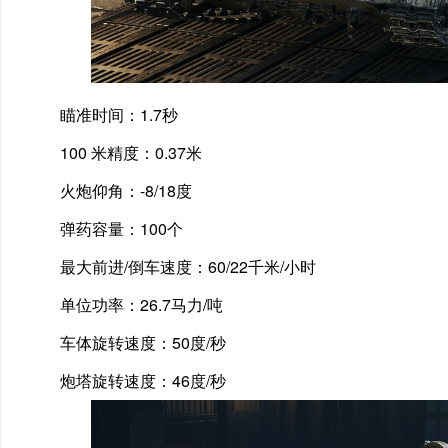
瞄准时间：1.7秒
100 米精度：0.37米
火炮仰角：-8/18度
弹药容量：100个
最大前进/倒车速度：60/22千米/小时
单位功率：26.7马力/吨
车体旋转速度：50度/秒
炮塔旋转速度：46度/秒