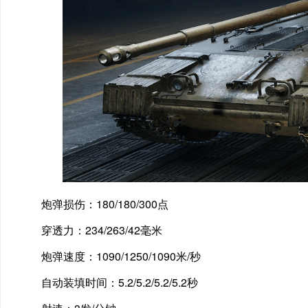
炮弹损伤：180/180/300点
穿透力：234/263/42毫米
炮弹速度：1090/1250/1090米/秒
自动装填时间：5.2/5.2/5.2/5.2秒