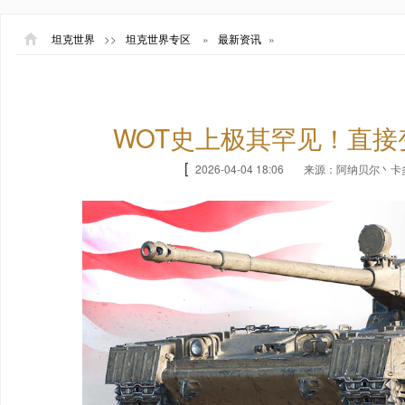
坦克世界
>>
坦克世界专区
»
最新资讯
»
WOT史上极其罕见！直
[
2026-04-04 18:06
来源：阿纳贝尔丶卡