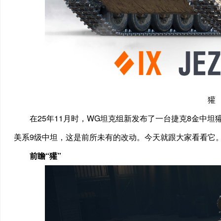
獾
在25年11月时，WG坦克组新发布了一台捷克8金中
美系9级中坦，这是前所未有的改动。今天就跟大家看看它
前瞻“獾”