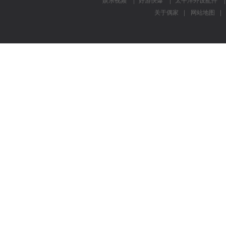
关于偶家
|
网站地图
|