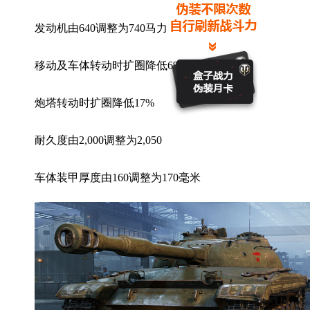
发动机由640调整为740马力
移动及车体转动时扩圈降低6%
炮塔转动时扩圈降低17%
耐久度由2,000调整为2,050
车体装甲厚度由160调整为170毫米