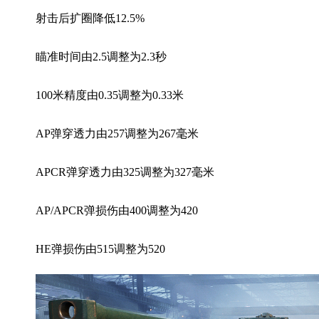
射击后扩圈降低12.5%
瞄准时间由2.5调整为2.3秒
100米精度由0.35调整为0.33米
AP弹穿透力由257调整为267毫米
APCR弹穿透力由325调整为327毫米
AP/APCR弹损伤由400调整为420
HE弹损伤由515调整为520