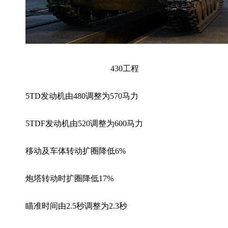
430工程
5TD发动机由480调整为570马力
5TDF发动机由520调整为600马力
移动及车体转动扩圈降低6%
炮塔转动时扩圈降低17%
瞄准时间由2.5秒调整为2.3秒