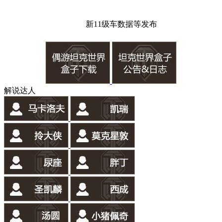
新11级车数据等发布
解说达人