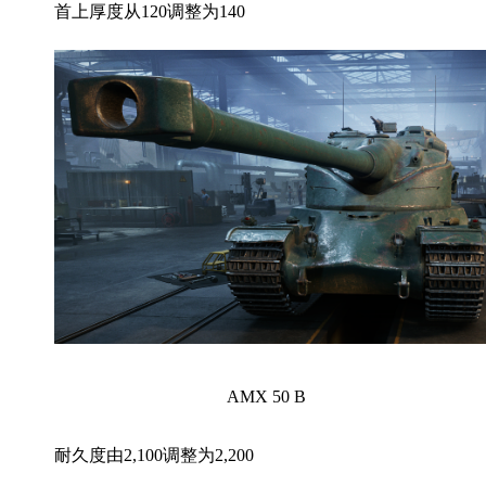
首上厚度从120调整为140
AMX 50 B
耐久度由2,100调整为2,200