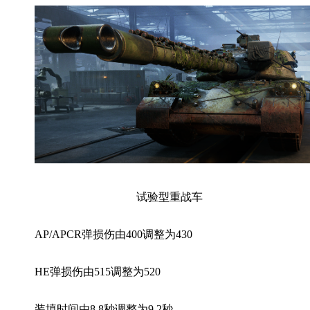
试验型重战车
AP/APCR弹损伤由400调整为430
HE弹损伤由515调整为520
装填时间由8.8秒调整为9.2秒