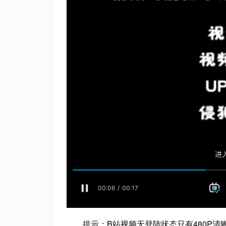
提示：B站视频无登陆状态只有480P清