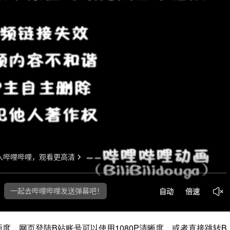
晰度，网页登陆B站账号可以使用1080P清晰度，或者直接跳转B