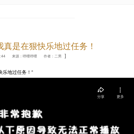
我真是在狠快乐地过任务！
]
:44
来源：哔哩哔哩
作者：二男
快乐地过任务！”