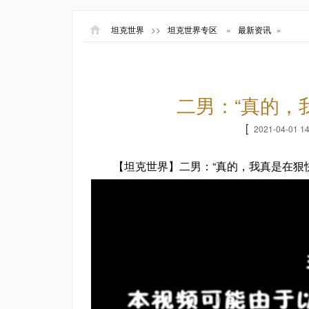
坦克世界
>>
坦克世界专区
»
最新资讯
»
二男：“真的，
[
2021-04-01 14
【坦克世界】二男：“真的，我真是在狠