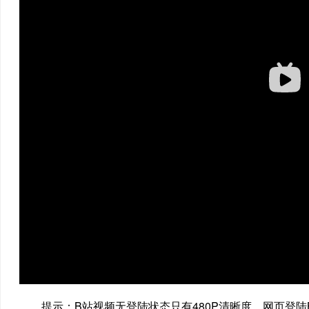
提示：B站视频无登陆状态只有480P清晰度，网页登陆