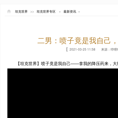
坦克世界
>>
坦克世界专区
»
最新资讯
»
二男：喷子竟是我自己
[
2021-03-25 11:58
来源：哔哩
【坦克世界】喷子竟是我自己——拿我的降压药来，大